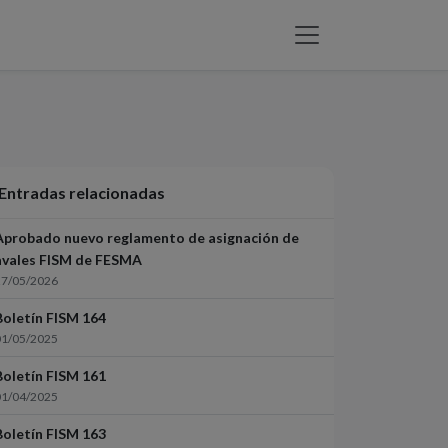
Entradas relacionadas
Aprobado nuevo reglamento de asignación de
avales FISM de FESMA
27/05/2026
Boletín FISM 164
01/05/2025
Boletín FISM 161
01/04/2025
Boletín FISM 163