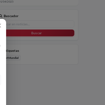
01/04/2025
Buscador
Buscar
s
Etiquetas
FISM Mundial