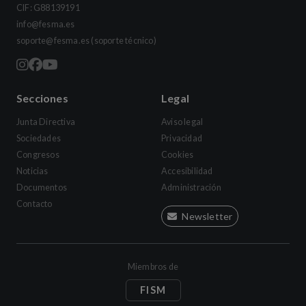
CIF: G88139191
info@fesma.es
soporte@fesma.es
(soporte técnico)
Secciones
Legal
Junta Directiva
Aviso legal
Sociedades
Privacidad
Congresos
Cookies
Noticias
Accesibilidad
Documentos
Administración
Contacto
Newsletter
Miembros de
FISM