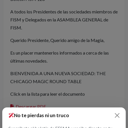
A todos los Presidentes de las sociedades miembros de
FISM y Delegados en la ASAMBLEA GENERAL de
FISM.
Querido Presidente, Querido amigo de la Magia,
Es un placer mantenerlos informados a cerca de las
últimas novedades.
BIENVENIDA A UNA NUEVA SOCIEDAD: THE
CHICAGO MAGIC ROUND TABLE
Click en la lista para leer el documento
Descargar PDF
No te pierdas ni un truco