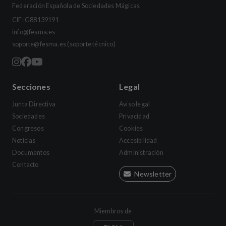
Federación Española de Sociedades Mágicas
CIF: G88139191
info@fesma.es
soporte@fesma.es
(soporte técnico)
Secciones
Legal
Junta Directiva
Aviso legal
Sociedades
Privacidad
Congresos
Cookies
Noticias
Accesibilidad
Documentos
Administración
Contacto
Newsletter
Miembros de